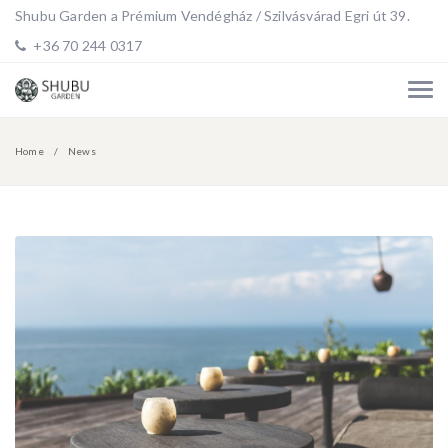
Shubu Garden a Prémium Vendégház / Szilvásvárad Egri út 39.
+36 70 244 0317
Home
News