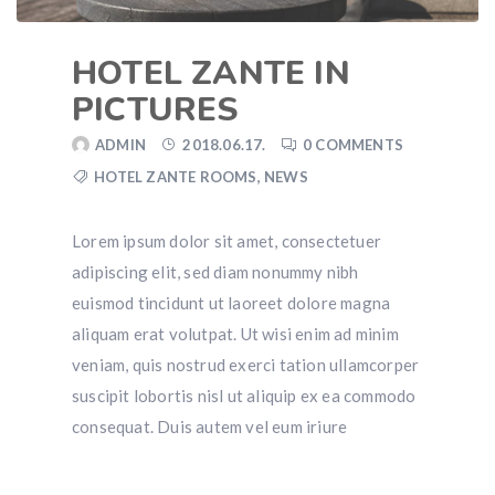
HOTEL ZANTE IN
PICTURES
ADMIN
2018.06.17.
0 COMMENTS
HOTEL ZANTE ROOMS
,
NEWS
Lorem ipsum dolor sit amet, consectetuer
adipiscing elit, sed diam nonummy nibh
euismod tincidunt ut laoreet dolore magna
aliquam erat volutpat. Ut wisi enim ad minim
veniam, quis nostrud exerci tation ullamcorper
suscipit lobortis nisl ut aliquip ex ea commodo
consequat. Duis autem vel eum iriure