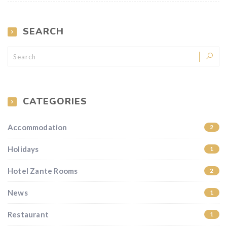
SEARCH
CATEGORIES
Accommodation
2
Holidays
1
Hotel Zante Rooms
2
News
1
Restaurant
1