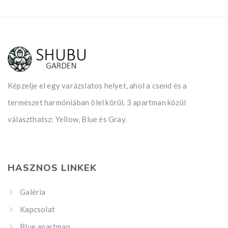
Képzelje el egy varázslatos helyet, ahol a csend és a
természet harmóniában ölel körül. 3 apartman közül
választhatsz: Yellow, Blue és Gray.
HASZNOS LINKEK
Galéria
Kapcsolat
Blue apartman