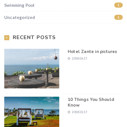
Swimming Pool
1
Uncategorized
1
RECENT POSTS
Hotel Zante in pictures
2018.06.17.
10 Things You Should
Know
2018.02.17.