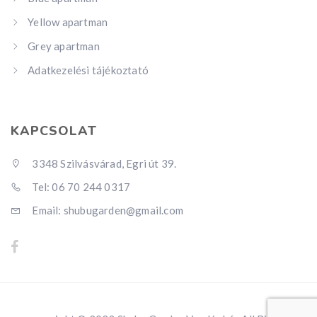
Yellow apartman
Grey apartman
Adatkezelési tájékoztató
KAPCSOLAT
3348 Szilvásvárad, Egri út 39.
Tel: 06 70 244 0317
Email: shubugarden@gmail.com