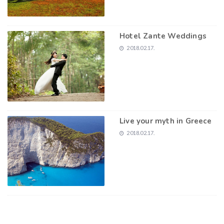
Hotel Zante Weddings
2018.02.17.
Live your myth in Greece
2018.02.17.