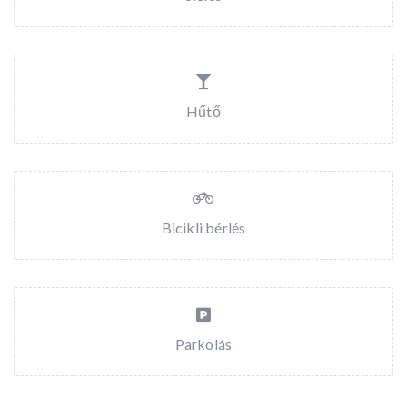
Hűtő
Bicikli bérlés
Parkolás