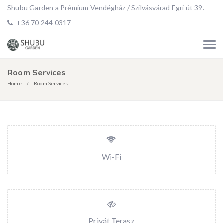
Shubu Garden a Prémium Vendégház / Szilvásvárad Egri út 39.
+36 70 244 0317
Room Services
Home
Room Services
Wi-Fi
Privát Terasz