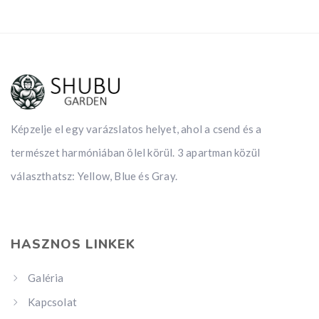
Képzelje el egy varázslatos helyet, ahol a csend és a
természet harmóniában ölel körül. 3 apartman közül
választhatsz: Yellow, Blue és Gray.
HASZNOS LINKEK
Galéria
Kapcsolat