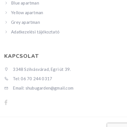
Blue apartman
Yellow apartman
Grey apartman
Adatkezelési tájékoztató
KAPCSOLAT
3348 Szilvásvárad, Egri út 39.
Tel: 06 70 244 0317
Email: shubugarden@gmail.com