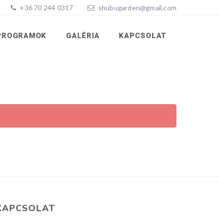
+36 70 244 0317
shubugarden@gmail.com
PROGRAMOK
GALÉRIA
KAPCSOLAT
KAPCSOLAT