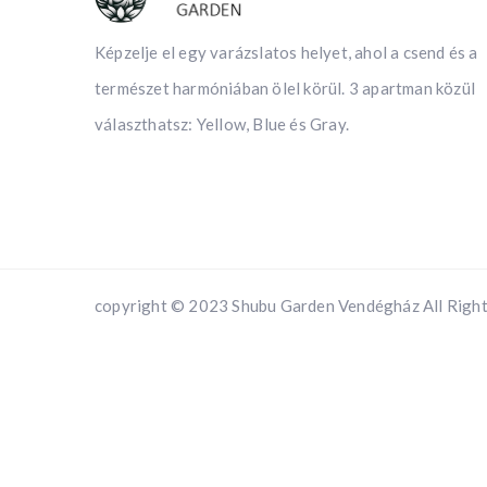
Képzelje el egy varázslatos helyet, ahol a csend és a
természet harmóniában ölel körül. 3 apartman közül
választhatsz: Yellow, Blue és Gray.
copyright © 2023 Shubu Garden Vendégház All Righ